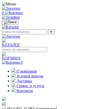
0
✕
КАТАЛОГ
КОРЗИНА
0
О компании
Условия аренды
Доставка
Сервис и услуги
Контакты
+7 (812) 921-21-99
Скопировано!