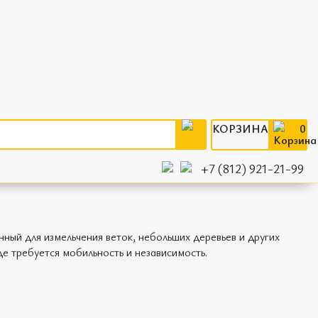
КОРЗИНА
0
+7 (812) 921-21-99
ый для измельчения веток, небольших деревьев и других
де требуется мобильность и независимость.