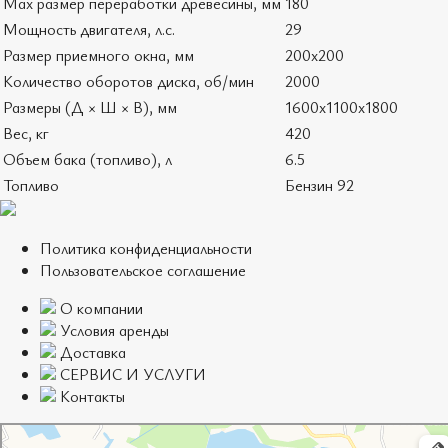
Мах размер переработки древесины, мм
180
Мощность двигателя, л.с.
29
Размер приемного окна, мм
200х200
Количество оборотов диска, об/мин
2000
Размеры (Д × Ш × В), мм
1600х1100х1800
Вес, кг
420
Объем бака (топливо), л
6.5
Топливо
Бензин 92
Политика конфиденциальности
Пользовательское соглашение
О компании
Условия аренды
Доставка
СЕРВИС И УСЛУГИ
Контакты