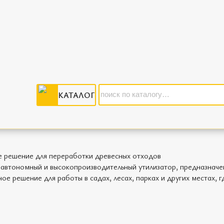
 л.с.
КАТАЛОГ
решение для переработки древесных отходов
втономный и высокопроизводительный утилизатор, предназначенн
е решение для работы в садах, лесах, парках и других местах, г