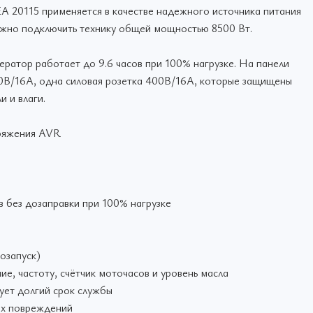
 20115 применяется в качестве надежного источника питания
можно подключить технику общей мощностью 8500 Вт.
ратор работает до 9.6 часов при 100% нагрузке. На панели
30В/16А, одна силовая розетка 400В/16А, которые защищены
 и влаги.
пряжения AVR
в без дозаправки при 100% нагрузке
озапуск)
е, частоту, счётчик моточасов и уровень масла
ует долгий срок службы
их повреждений