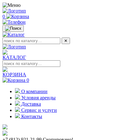
0
✕
КАТАЛОГ
КОРЗИНА
0
О компании
Условия аренды
Доставка
Сервис и услуги
Контакты
+7 (812) 921-21-99
Скопировано!