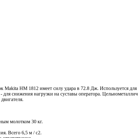
Makita HM 1812 имеет силу удара в 72.8 Дж. Используется дл
 для снижения нагрузки на суставы оператора. Цельнометаллич
 двигателя.
ным молотком 30 кг.
. Всего 6,5 м / с2.