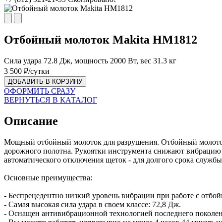
Отбойный молоток Makita HM1812
Сила удара 72.8 Дж, мощность 2000 Вт, вес 31.3 кг
3 500
₽/сутки
ДОБАВИТЬ В КОРЗИНУ
ОФОРМИТЬ СРАЗУ
ВЕРНУТЬСЯ В КАТАЛОГ
Описание
Мощный отбойный молоток для разрушения. Отбойный молоток 
дорожного полотна. Рукоятки инструмента снижают вибрацию -
автоматического отключения щеток - для долгого срока службы
Основные преимущества:
- Беспрецедентно низкий уровень вибрации при работе с отбой
- Самая высокая сила удара в своем классе: 72,8 Дж.
- Оснащен антивибрационной технологией последнего поколения