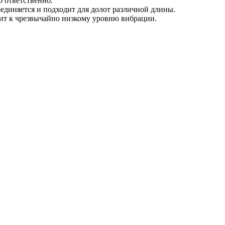
о ответственно.
единяется и подходит для долот различной длины.
дит к чрезвычайно низкому уровню вибрации.