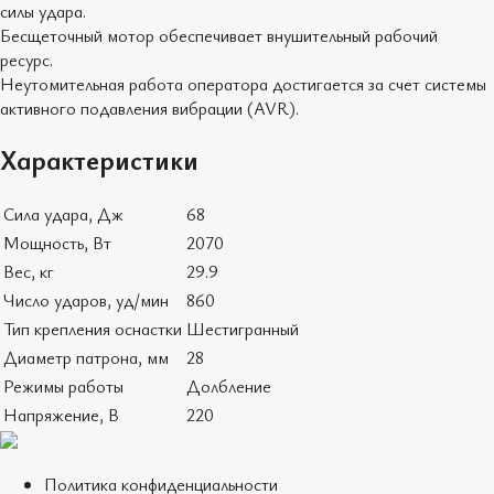
силы удара.
Бесщеточный мотор обеспечивает внушительный рабочий
ресурс.
Неутомительная работа оператора достигается за счет системы
активного подавления вибрации (AVR).
Характеристики
Сила удара, Дж
68
Мощность, Вт
2070
Вес, кг
29.9
Число ударов, уд/мин
860
Тип крепления оснастки
Шестигранный
Диаметр патрона, мм
28
Режимы работы
Долбление
Напряжение, В
220
Политика конфиденциальности