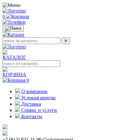
0
✕
КАТАЛОГ
КОРЗИНА
0
О компании
Условия аренды
Доставка
Сервис и услуги
Контакты
+7 (812) 921-21-99
Скопировано!