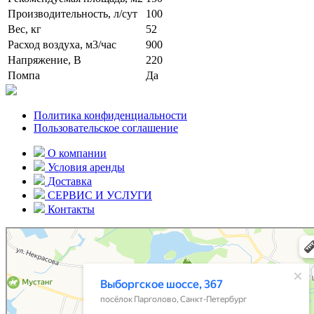
Производительность, л/сут
100
Вес, кг
52
Расход воздуха, м3/час
900
Напряжение, В
220
Помпа
Да
Политика конфиденциальности
Пользовательское соглашение
О компании
Условия аренды
Доставка
СЕРВИС И УСЛУГИ
Контакты