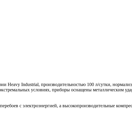
 Heavy Industrial, производительностью 100 л/сутки, нормали
в экстремальных условиях, приборы оснащены металлическим у
 перебоев с электроэнергией, а высокопроизводительные компр