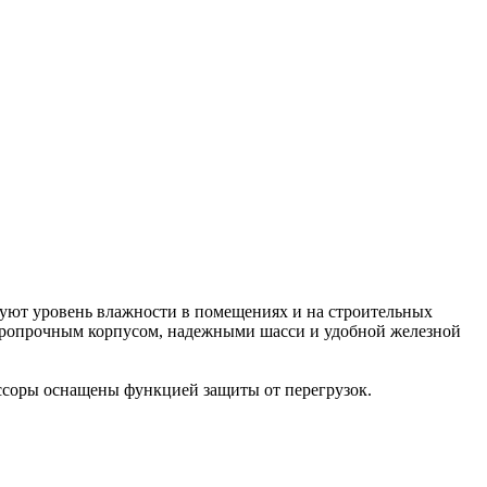
зуют уровень влажности в помещениях и на строительных
даропрочным корпусом, надежными шасси и удобной железной
ессоры оснащены функцией защиты от перегрузок.