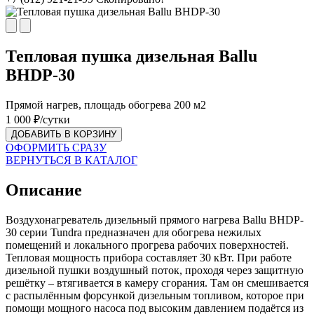
Тепловая пушка дизельная Ballu
BHDP-30
Прямой нагрев, площадь обогрева 200 м2
1 000
₽/сутки
ДОБАВИТЬ В КОРЗИНУ
ОФОРМИТЬ СРАЗУ
ВЕРНУТЬСЯ В КАТАЛОГ
Описание
Воздухонагреватель дизельный прямого нагрева Ballu BHDP-
30 серии Tundra предназначен для обогрева нежилых
помещений и локального прогрева рабочих поверхностей.
Тепловая мощность прибора составляет 30 кВт. При работе
дизельной пушки воздушный поток, проходя через защитную
решётку – втягивается в камеру сгорания. Там он смешивается
с распылённым форсункой дизельным топливом, которое при
помощи мощного насоса под высоким давлением подаётся из