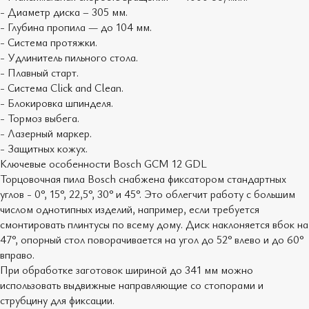
- Диаметр диска – 305 мм.
- Глубина пропила — до 104 мм.
- Система протяжки.
- Удлинитель пильного стола.
- Плавный старт.
- Система Click and Clean.
- Блокировка шпинделя.
- Тормоз выбега.
- Лазерный маркер.
- Защитных кожух.
Ключевые особенности Bosch GCM 12 GDL
Торцовочная пила Bosch снабжена фиксатором стандартных
углов - 0°, 15°, 22,5°, 30° и 45°. Это облегчит работу с большим
числом однотипных изделий, например, если требуется
смонтировать плинтусы по всему дому. Диск наклоняется вбок на
47°, опорный стол поворачивается на угол до 52° влево и до 60°
вправо.
При обработке заготовок шириной до 341 мм можно
использовать выдвижные направляющие со стопорами и
струбцину для фиксации.