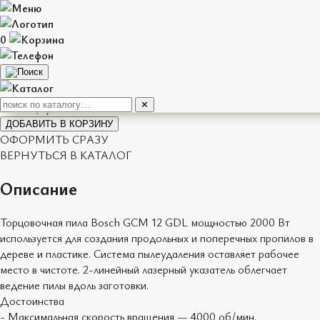
0
Торцовочная пила Bosch GCM 12 GDL
Диаметр диска 305 мм, мощность 2000 Вт
1 700
₽/сутки
✕
ДОБАВИТЬ В КОРЗИНУ
ОФОРМИТЬ СРАЗУ
ВЕРНУТЬСЯ В КАТАЛОГ
Описание
Торцовочная пила Bosch GCM 12 GDL мощностью 2000 Вт
используется для создания продольных и поперечных пропилов в
дереве и пластике. Система пылеудаления оставляет рабочее
место в чистоте. 2-линейный лазерный указатель облегчает
ведение пилы вдоль заготовки.
Достоинства
- Максимальная скорость вращения — 4000 об/мин.