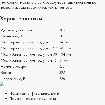
Технология плавного старта раскручивает диск постепенно,
позволяя избежать резких рывков при запуске.
Характеристики
Диаметр диска, мм
305
Мощность, Вт
2000
Max ширина пропила под углом 90°
341 мм
Max ширина пропила под углом 45°
240 мм
Max глубина пропила под углом 90°
104 мм
Max глубина пропила под углом 45°
51 мм
Наличие лазера
Да
Вес, кг
32.1
Напряжение, В
220
Политика конфиденциальности
Пользовательское соглашение