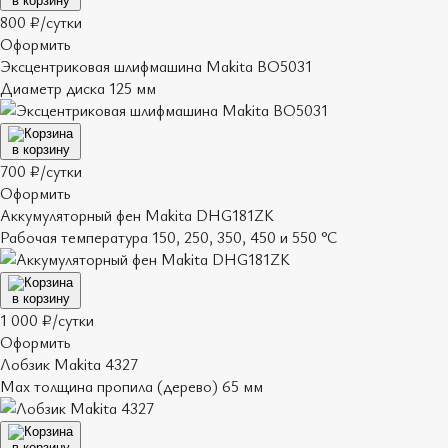
в корзину
800 ₽/сутки
Оформить
Эксцентриковая шлифмашина Makita BO5031
Диаметр диска 125 мм
в корзину
700 ₽/сутки
Оформить
Аккумуляторный фен Makita DHG181ZK
Рабочая температура 150, 250, 350, 450 и 550 °С
в корзину
1 000 ₽/сутки
Оформить
Лобзик Makita 4327
Мах толщина пропила (дерево) 65 мм
в корзину