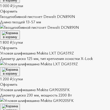
в корзину
1 000 ₽/сутки
Оформить
Гвоздезабивной пистолет Dewalt DCN890N
Длина гвоздей 13-57 мм
в корзину
1 800 ₽/сутки
Оформить
Угловая шлифмашина Makita LXT DGA519Z
Диаметр диска 125 мм, тип крепления оснастки X-Lock
в корзину
1 200 ₽/сутки
Оформить
Угловая шлифмашина Makita GA9020SFK
Диаметр диска 230 мм, мощность 2200 Вт