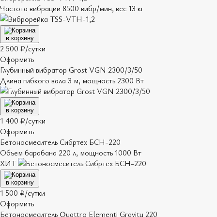
Частота вибрации 8500 вибр/мин, вес 13 кг
в корзину
2 500 ₽/сутки
Оформить
Глубинный вибратор Grost VGN 2300/3/50
Длина гибкого вала 3 м, мощность 2300 Вт
в корзину
1 400 ₽/сутки
Оформить
Бетоносмеситель Сибртех БСН-220
Объем барабана 220 л, мощность 1000 Вт
ХИТ
в корзину
1 500 ₽/сутки
Оформить
Бетоносмеситель Quattro Elementi Gravity 220