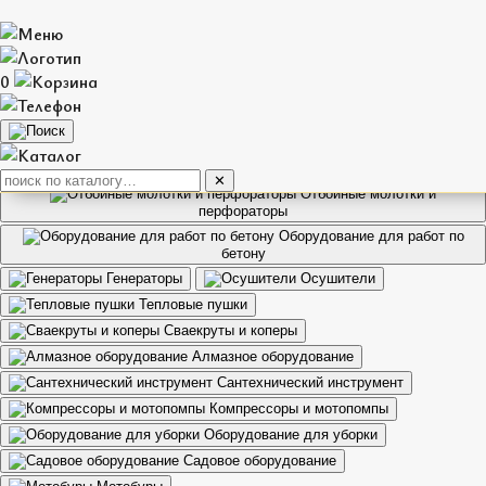
Каталог оборудования
0
Все категории
Все категории
Виброплиты и вибротрамбовки
Электроинструмент
Бензорезы
✕
Отбойные молотки и
перфораторы
Оборудование для работ по
бетону
Генераторы
Осушители
Тепловые пушки
Сваекруты и коперы
Алмазное оборудование
Сантехнический инструмент
Компрессоры и мотопомпы
Оборудование для уборки
Садовое оборудование