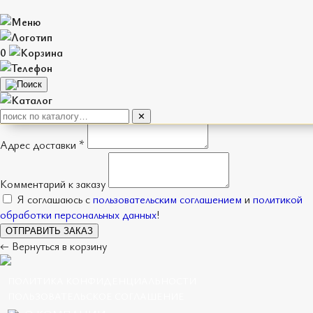
Оформление заказа
0
Имя *
Телефон *
Способ получения
Доставка
Самовывоз
✕
Адрес доставки *
Комментарий к заказу
Я соглашаюсь с
пользовательским соглашением
и
политикой
обработки персональных данных
!
ОТПРАВИТЬ ЗАКАЗ
← Вернуться в корзину
ПОЛИТИКА КОНФИДЕНЦИАЛЬНОСТИ
ПОЛЬЗОВАТЕЛЬСКОЕ СОГЛАШЕНИЕ