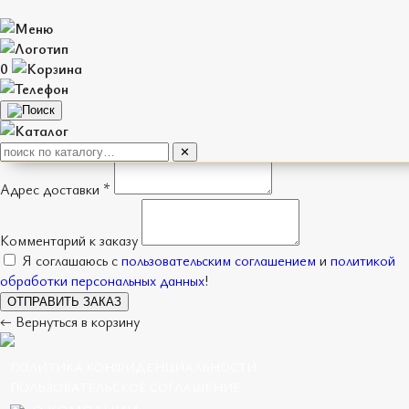
Оформление заказа
0
Имя *
Телефон *
Способ получения
Доставка
Самовывоз
✕
Адрес доставки *
Комментарий к заказу
Я соглашаюсь с
пользовательским соглашением
и
политикой
обработки персональных данных
!
ОТПРАВИТЬ ЗАКАЗ
← Вернуться в корзину
ПОЛИТИКА КОНФИДЕНЦИАЛЬНОСТИ
ПОЛЬЗОВАТЕЛЬСКОЕ СОГЛАШЕНИЕ