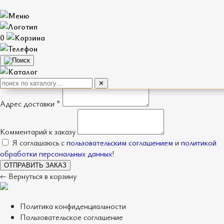
Оформление заказа
0
Имя *
Телефон *
Способ получения
Доставка
Самовывоз
✕
Адрес доставки *
Комментарий к заказу
Я соглашаюсь с
пользовательским соглашением
и
политикой
обработки персональных данных
!
ОТПРАВИТЬ ЗАКАЗ
← Вернуться в корзину
Политика конфиденциальности
Пользовательское соглашение