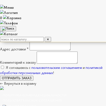
Оформление заказа
0
Имя *
Телефон *
Способ получения
Доставка
Самовывоз
✕
Адрес доставки *
Комментарий к заказу
Я соглашаюсь с
пользовательским соглашением
и
политикой
обработки персональных данных
!
ОТПРАВИТЬ ЗАКАЗ
← Вернуться в корзину
ПОЛИТИКА КОНФИДЕНЦИАЛЬНОСТИ
ПОЛЬЗОВАТЕЛЬСКОЕ СОГЛАШЕНИЕ