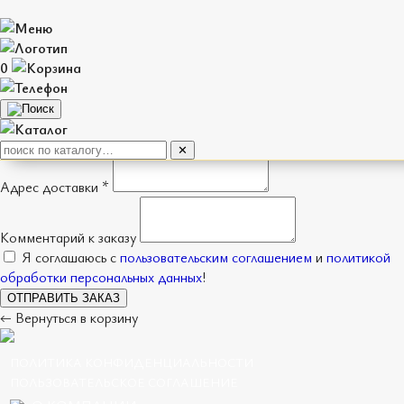
Оформление заказа
0
Имя *
Телефон *
Способ получения
Доставка
Самовывоз
✕
Адрес доставки *
Комментарий к заказу
Я соглашаюсь с
пользовательским соглашением
и
политикой
обработки персональных данных
!
ОТПРАВИТЬ ЗАКАЗ
← Вернуться в корзину
ПОЛИТИКА КОНФИДЕНЦИАЛЬНОСТИ
ПОЛЬЗОВАТЕЛЬСКОЕ СОГЛАШЕНИЕ