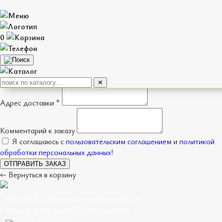
Оформление заказа
0
Имя *
Телефон *
Способ получения
Доставка
Самовывоз
✕
Адрес доставки *
Комментарий к заказу
Я соглашаюсь с
пользовательским соглашением
и
политикой
обработки персональных данных
!
ОТПРАВИТЬ ЗАКАЗ
← Вернуться в корзину
ПОЛИТИКА КОНФИДЕНЦИАЛЬНОСТИ
ПОЛЬЗОВАТЕЛЬСКОЕ СОГЛАШЕНИЕ